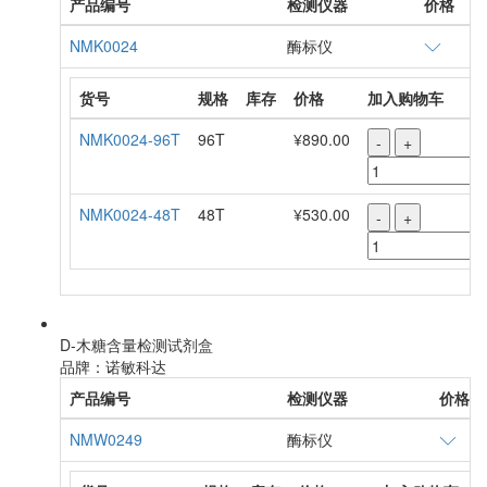
产品编号
检测仪器
价格
NMK0024
酶标仪
货号
规格
库存
价格
加入购物车
NMK0024-96T
96T
¥890.00
-
+
NMK0024-48T
48T
¥530.00
-
+
D-木糖含量检测试剂盒
品牌：诺敏科达
产品编号
检测仪器
价格
NMW0249
酶标仪