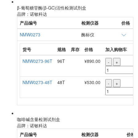
β-葡萄糖苷酶(β-GC)活性检测试剂盒
品牌：诺敏科达
产品编号
检测仪器
价格
NMW0273
酶标仪
货号
规格
库存
价格
加入购物车
NMW0273-96T
96T
¥890.00
-
+
NMW0273-48T
48T
¥530.00
-
+
咖啡碱含量检测试剂盒
品牌：诺敏科达
产品编号
检测仪器
价格