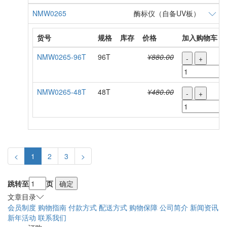
NMW0265
酶标仪（自备UV板）
货号
规格
库存
价格
加入购物车
NMW0265-96T
96T
¥880.00
-
+
NMW0265-48T
48T
¥480.00
-
+
<
1
2
3
>
跳转至
页
确定
文章目录
会员制度
购物指南
付款方式
配送方式
购物保障
公司简介
新闻资讯
新年活动
联系我们