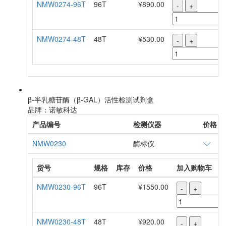
NMW0274-96T
96T
¥890.00
-
+
NMW0274-48T
48T
¥530.00
-
+
β-半乳糖苷酶（β-GAL）活性检测试剂盒
品牌：诺敏科达
产品编号
检测仪器
价格
NMW0230
酶标仪
货号
规格
库存
价格
加入购物车
NMW0230-96T
96T
¥1550.00
-
+
NMW0230-48T
48T
¥920.00
-
+