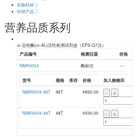
实验耗材
经销产品
营养品质系列
α-淀粉酶(α-AL)活性检测试剂盒（EPS-G7法）
产品编号
检测仪器
价格
NMK0034
酶标仪
货号
规格
库存
价格
加入购物车
NMK0034-96T
96T
¥890.00
-
+
NMK0034-48T
48T
¥530.00
-
+