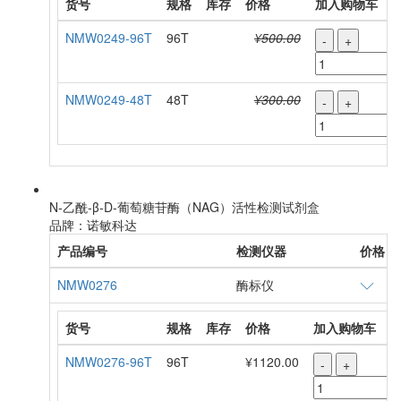
货号
规格
库存
价格
加入购物车
NMW0249-96T
96T
¥500.00
-
+
NMW0249-48T
48T
¥300.00
-
+
N-乙酰-β-D-葡萄糖苷酶（NAG）活性检测试剂盒
品牌：诺敏科达
产品编号
检测仪器
价格
NMW0276
酶标仪
货号
规格
库存
价格
加入购物车
NMW0276-96T
96T
¥1120.00
-
+