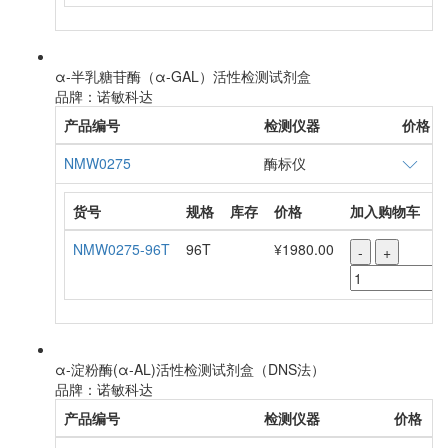
α-半乳糖苷酶（α-GAL）活性检测试剂盒
品牌：诺敏科达
产品编号
检测仪器
价格
NMW0275
酶标仪
货号
规格
库存
价格
加入购物车
NMW0275-96T
96T
¥1980.00
-
+
α-淀粉酶(α-AL)活性检测试剂盒（DNS法）
品牌：诺敏科达
产品编号
检测仪器
价格