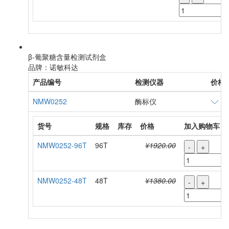
β-葡聚糖含量检测试剂盒
品牌：诺敏科达
产品编号
检测仪器
价格
NMW0252
酶标仪
货号
规格
库存
价格
加入购物车
NMW0252-96T
96T
¥1920.00
-
+
NMW0252-48T
48T
¥1380.00
-
+