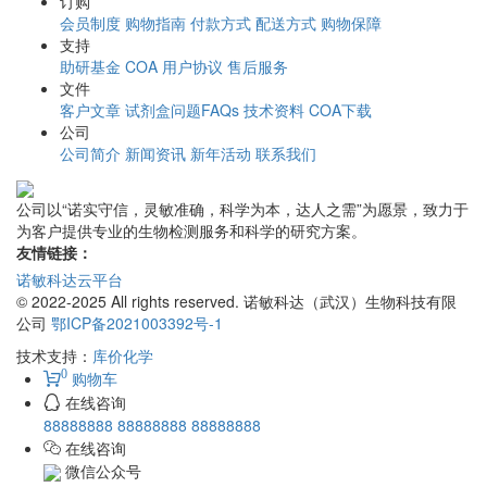
订购
会员制度
购物指南
付款方式
配送方式
购物保障
支持
助研基金
COA
用户协议
售后服务
文件
客户文章
试剂盒问题FAQs
技术资料
COA下载
公司
公司简介
新闻资讯
新年活动
联系我们
公司以“诺实守信，灵敏准确，科学为本，达人之需”为愿景，致力于
为客户提供专业的生物检测服务和科学的研究方案。
友情链接：
诺敏科达云平台
© 2022-2025 All rights reserved. 诺敏科达（武汉）生物科技有限
公司
鄂ICP备2021003392号-1
技术支持：
库价化学
0
购物车
在线咨询
88888888
88888888
88888888
在线咨询
微信公众号