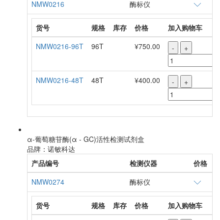
NMW0216
酶标仪
货号
规格
库存
价格
加入购物车
NMW0216-96T
96T
¥750.00
-
+
NMW0216-48T
48T
¥400.00
-
+
α-葡萄糖苷酶(α - GC)活性检测试剂盒
品牌：诺敏科达
产品编号
检测仪器
价格
NMW0274
酶标仪
货号
规格
库存
价格
加入购物车