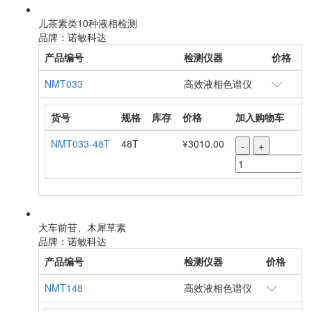
儿茶素类10种液相检测
品牌：诺敏科达
产品编号
检测仪器
价格
NMT033
高效液相色谱仪
货号
规格
库存
价格
加入购物车
NMT033-48T
48T
¥3010.00
-
+
大车前苷、木犀草素
品牌：诺敏科达
产品编号
检测仪器
价格
NMT148
高效液相色谱仪