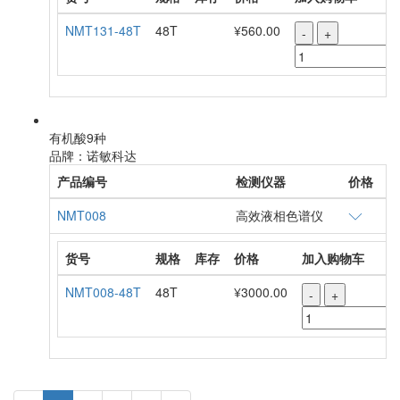
货号
规格
库存
价格
加入购物车
NMT131-48T
48T
¥560.00
-
+
有机酸9种
品牌：诺敏科达
产品编号
检测仪器
价格
NMT008
高效液相色谱仪
货号
规格
库存
价格
加入购物车
NMT008-48T
48T
¥3000.00
-
+