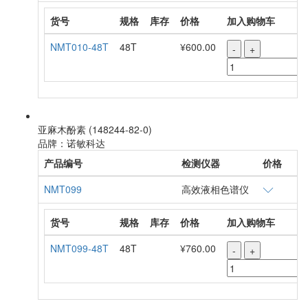
货号
规格
库存
价格
加入购物车
NMT010-48T
48T
¥600.00
-
+
亚麻木酚素 (148244-82-0)
品牌：诺敏科达
产品编号
检测仪器
价格
NMT099
高效液相色谱仪
货号
规格
库存
价格
加入购物车
NMT099-48T
48T
¥760.00
-
+