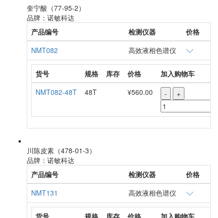
奎宁酸（77-95-2）
品牌：诺敏科达
产品编号
检测仪器
价格
NMT082
高效液相色谱仪
货号
规格
库存
价格
加入购物车
NMT082-48T
48T
¥560.00
-
+
川陈皮素（478-01-3）
品牌：诺敏科达
产品编号
检测仪器
价格
NMT131
高效液相色谱仪