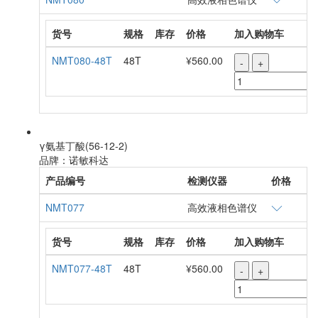
NMT080
高效液相色谱仪
货号
规格
库存
价格
加入购物车
NMT080-48T
48T
¥560.00
-
+
γ氨基丁酸(56-12-2)
品牌：诺敏科达
产品编号
检测仪器
价格
NMT077
高效液相色谱仪
货号
规格
库存
价格
加入购物车
NMT077-48T
48T
¥560.00
-
+