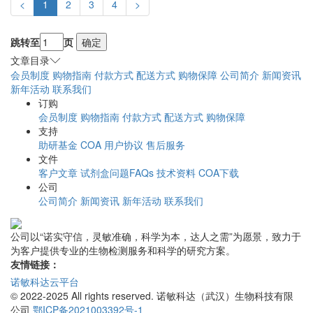
<
1
2
3
4
>
跳转至
页
确定
文章目录
会员制度
购物指南
付款方式
配送方式
购物保障
公司简介
新闻资讯
新年活动
联系我们
订购
会员制度
购物指南
付款方式
配送方式
购物保障
支持
助研基金
COA
用户协议
售后服务
文件
客户文章
试剂盒问题FAQs
技术资料
COA下载
公司
公司简介
新闻资讯
新年活动
联系我们
公司以“诺实守信，灵敏准确，科学为本，达人之需”为愿景，致力于
为客户提供专业的生物检测服务和科学的研究方案。
友情链接：
诺敏科达云平台