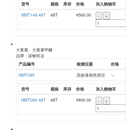
货号
规格
库存
价格
加入购物车
NMT148-48T
48T
¥560.00
-
+
大黄素、大黄素甲醚
品牌：诺敏科达
产品编号
检测仪器
价格
NMT085
高效液相色谱仪
货号
规格
库存
价格
加入购物车
NMT085-48T
48T
¥800.00
-
+