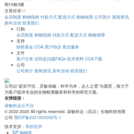
期10栋3楼
文章目录
会员制度
购物指南
付款方式
配送方式
购物保障
公司简介
新闻资讯
新年活动
联系我们
订购
会员制度
购物指南
付款方式
配送方式
购物保障
支持
助研基金
COA
用户协议
售后服务
文件
客户文章
试剂盒问题FAQs
技术资料
COA下载
公司
公司简介
新闻资讯
新年活动
联系我们
公司以“诺实守信，灵敏准确，科学为本，达人之需”为愿景，致力于
为客户提供专业的生物检测服务和科学的研究方案。
友情链接：
诺敏科达云平台
© 2022-2025 All rights reserved. 诺敏科达（武汉）生物科技有限
公司
鄂ICP备2021003392号-1
技术支持：
库价化学
0
购物车