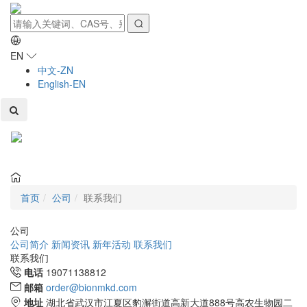
EN
中文-ZN
English-EN
Toggl
naviga
首页
公司
联系我们
公司
公司简介
新闻资讯
新年活动
联系我们
联系我们
电话
19071138812
邮箱
order@bionmkd.com
地址
湖北省武汉市江夏区豹澥街道高新大道888号高农生物园二