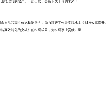
，直抵理想的彼岸。一起出发，去赢下属于你的未来！
剂盒方法和高性价比检测服务，助力科研工作者实现成本控制与效率提升
都能高效转化为突破性的科研成果，为科研事业贡献力量。