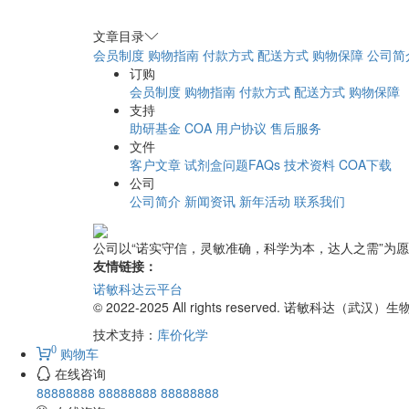
文章目录
会员制度
购物指南
付款方式
配送方式
购物保障
公司简
订购
会员制度
购物指南
付款方式
配送方式
购物保障
支持
助研基金
COA
用户协议
售后服务
文件
客户文章
试剂盒问题FAQs
技术资料
COA下载
公司
公司简介
新闻资讯
新年活动
联系我们
公司以“诺实守信，灵敏准确，科学为本，达人之需”为
友情链接：
诺敏科达云平台
© 2022-2025 All rights reserved. 诺敏科达（
技术支持：
库价化学
0
购物车
在线咨询
88888888
88888888
88888888