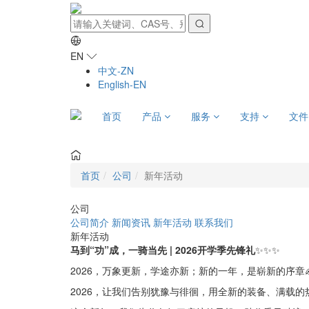
EN
中文-ZN
English-EN
首页
产品
服务
支持
文
首页
公司
新年活动
公司
公司简介
新闻资讯
新年活动
联系我们
新年活动
马到“功”成，一骑当先 | 2026开学季先锋礼
✨✨✨
2026，万象更新，学途亦新；新的一年，是崭新的序章✍
2026，让我们告别犹豫与徘徊，用全新的装备、满载