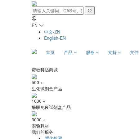
EN
中文-ZN
English-EN
首页
产品
服务
支持
文
诺敏科达商城
500
+
生化试剂盒产品
1000
+
酶联免疫试剂盒产品
3000
+
实验耗材
我们的服务
理化检测