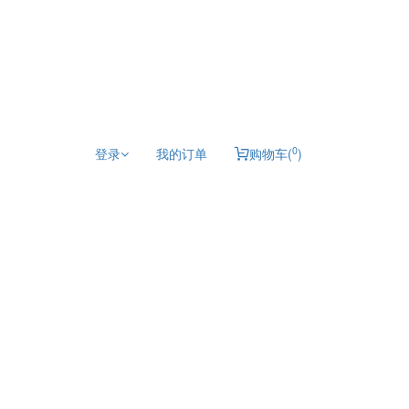
0
登录
我的订单
购物车(
)